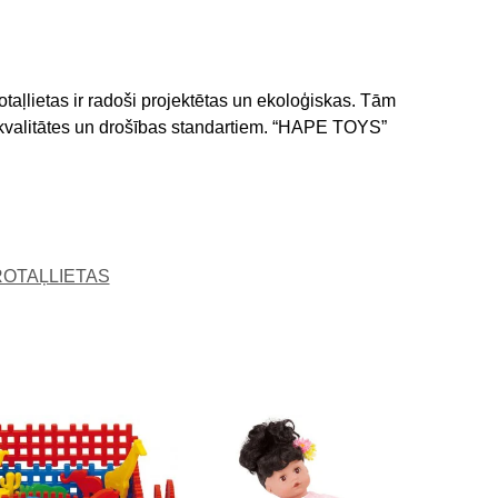
otaļlietas ir radoši projektētas un ekoloģiskas. Tām
m kvalitātes un drošības standartiem. “HAPE TOYS”
ROTAĻLIETAS