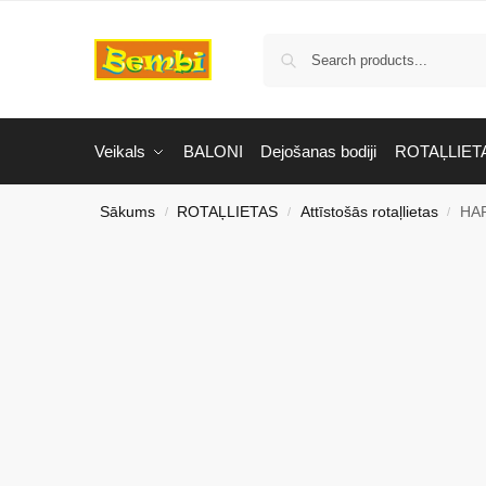
Veikals
BALONI
Dejošanas bodiji
ROTAĻLIET
Sākums
ROTAĻLIETAS
Attīstošās rotaļlietas
HAP
/
/
/