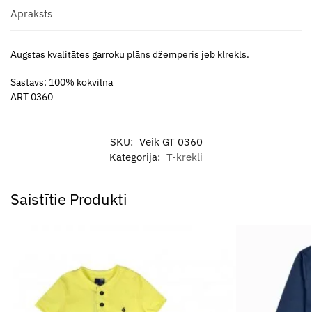
Apraksts
Augstas kvalitātes garroku plāns džemperis jeb klrekls.
Sastāvs: 100% kokvilna
ART 0360
SKU:
Veik GT 0360
Kategorija:
T-krekli
Saistītie Produkti