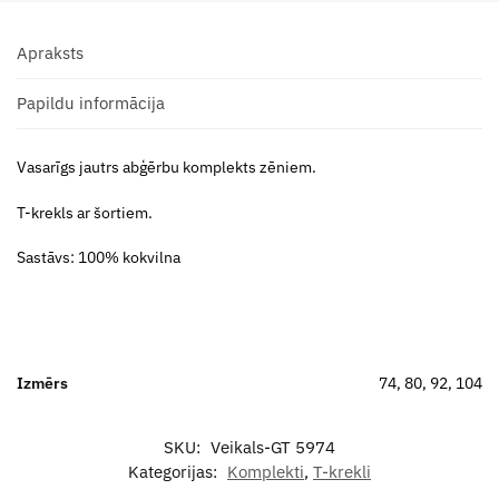
Apraksts
Papildu informācija
Vasarīgs jautrs abģērbu komplekts zēniem.
T-krekls ar šortiem.
Sastāvs: 100% kokvilna
Izmērs
74, 80, 92, 104
SKU:
Veikals-GT 5974
Kategorijas:
Komplekti
,
T-krekli