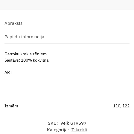
Apraksts
Papildu informācija
Garroku krekls zēniem.
Sastāvs: 100% kokvilna
ART
Izmērs
110, 122
SKU:
Veik GT9597
Kategorija:
T-krekli