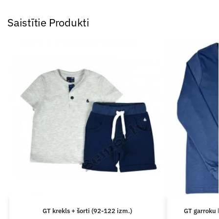
Saistītie Produkti
GT krekls + šorti (92-122 izm.)
GT garroku 