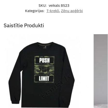
SKU:
veikals 8523
Kategorijas:
T-krekli
,
Zēnu apģērbi
Saistītie Produkti