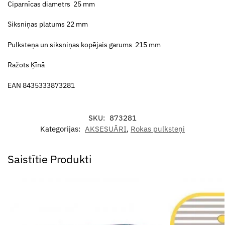
Ciparnīcas diametrs 25 mm
Siksniņas platums 22 mm
Pulksteņa un siksniņas kopējais garums 215 mm
Ražots Ķīnā
EAN 8435333873281
SKU:
873281
Kategorijas:
AKSESUĀRI
,
Rokas pulksteņi
Saistītie Produkti