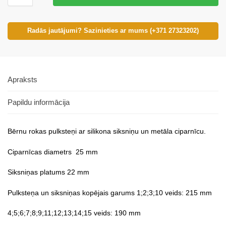
Radās jautājumi? Sazinieties ar mums (+371 27323202)
Apraksts
Papildu informācija
Bērnu rokas pulksteņi ar silikona siksniņu un metāla ciparnīcu.
Ciparnīcas diametrs 25 mm
Siksniņas platums 22 mm
Pulksteņa un siksniņas kopējais garums 1;2;3;10 veids: 215 mm
4;5;6;7;8;9;11;12;13;14;15 veids: 190 mm