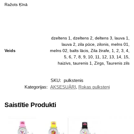
Ražots Ķīnā
dzeltens 1, dzeltens 2, deltens 3, lauva 1,
lauva 2, zila pūce, zilonis, melns 01,
Veids
melns 02, balts lācis, Zila žirafe, 1, 2, 3, 4,
5, 6, 7, 8, 9, 10, 11, 12, 13, 14, 15,
haizivs, taurenis 1, Zirgs, Taurenis zils
SKU:
pulkstenis
Kategorijas:
AKSESUĀRI
,
Rokas pulksteņi
Saistītie Produkti