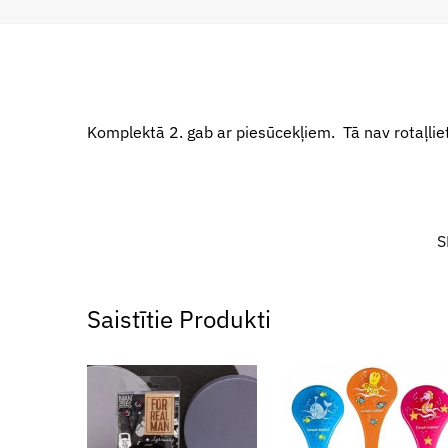
Komplektā 2. gab ar piesūcekļiem. Tā nav rotaļlie
S
Saistītie Produkti