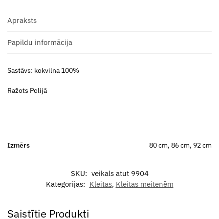
Apraksts
Papildu informācija
Sastāvs: kokvilna 100%
Ražots Polijā
Izmērs
80 cm, 86 cm, 92 cm
SKU:
veikals atut 9904
Kategorijas:
Kleitas
,
Kleitas meitenēm
Saistītie Produkti