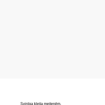
Svinīga kleita meitenēm.