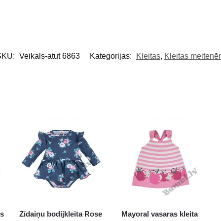
SKU:
Veikals-atut 6863
Kategorijas:
Kleitas
,
Kleitas meiten
is
Zīdaiņu bodijkleita Rose
Mayoral vasaras kleita