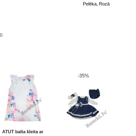
Pelēka, Rozā
ēm
-35%
ATUT balta kleita ar