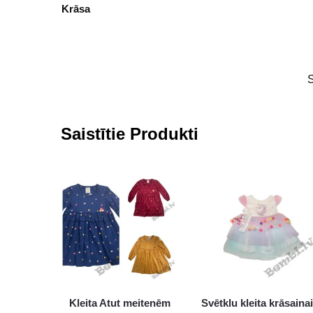
Krāsa
Saistītie Produkti
Kleita Atut meitenēm
Svētklu kleita krāsaina