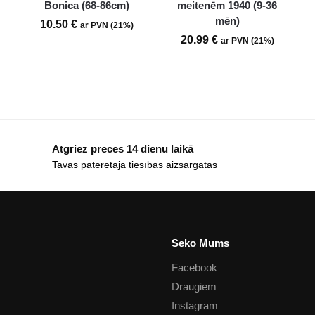
Bonica (68-86cm)
meitenēm 1940 (9-36
mēn)
10.50
€
ar PVN (21%)
20.99
€
ar PVN (21%)
Atgriez preces 14 dienu laikā
Tavas patērētāja tiesības aizsargātas
Seko Mums
Facebook
Draugiem
Instagram