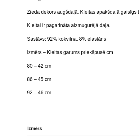
Zieda dekors augšdaļā. Kleitas apakšdaļā gaisīgs t
Kleitai ir pagarināta aizmugurējā daļa.
Sastāvs: 92% kokvilna, 8% elastāns
Izmērs – Kleitas garums priekšpusē cm
80 – 42 cm
86 – 45 cm
92 – 46 cm
Izmērs