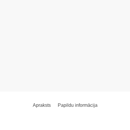
Apraksts
Papildu informācija