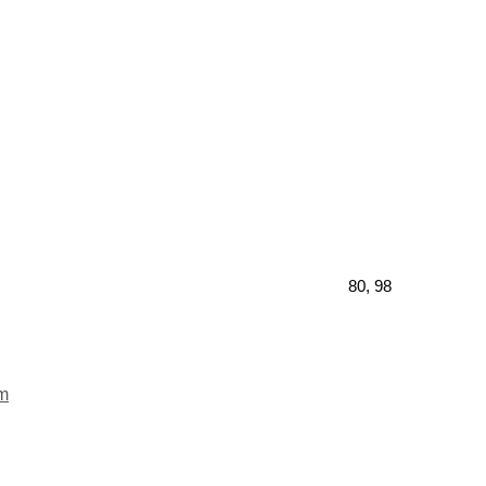
80, 98
ēm