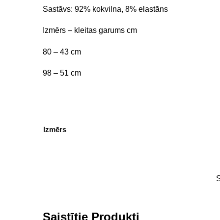
Sastāvs: 92% kokvilna, 8% elastāns
Izmērs – kleitas garums cm
80 – 43 cm
98 – 51 cm
Izmērs
Saistītie Produkti