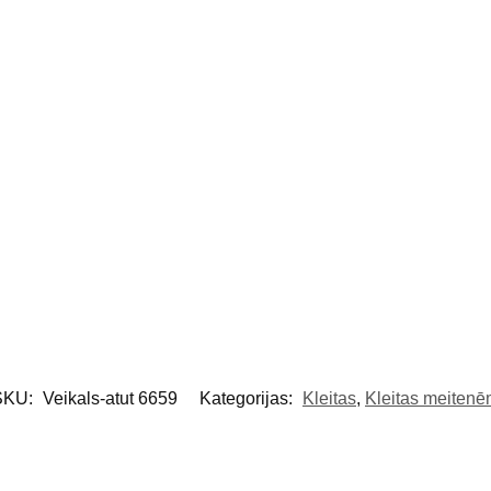
SKU:
Veikals-atut 6659
Kategorijas:
Kleitas
,
Kleitas meiten