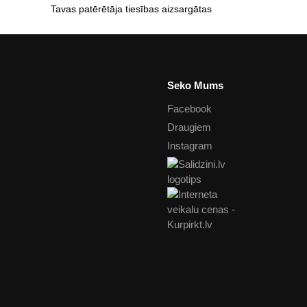
Tavas patērētāja tiesības aizsargātas
Seko Mums
Facebook
Draugiem
Instagram