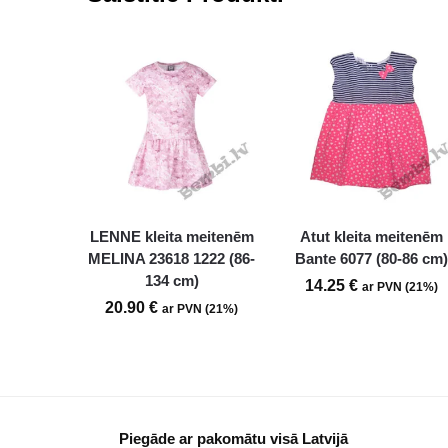
LENNE kleita meitenēm
Atut kleita meitenēm
MELINA 23618 1222 (86-
Bante 6077 (80-86 cm
134 cm)
14.25
€
ar PVN (21%)
20.90
€
ar PVN (21%)
Piegāde ar pakomātu visā Latvijā