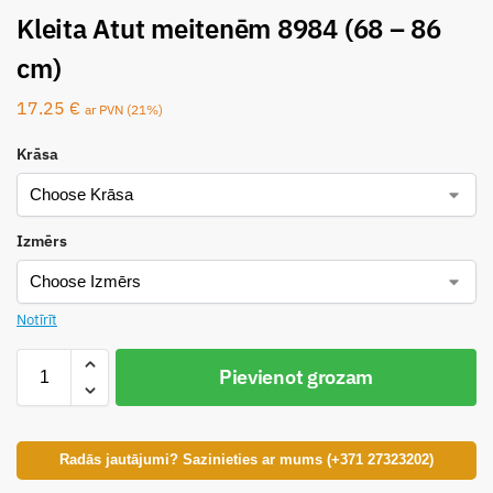
Kleita Atut meitenēm 8984 (68 – 86
cm)
17.25
€
ar PVN (21%)
Krāsa
Izmērs
Notīrīt
Pievienot grozam
Radās jautājumi? Sazinieties ar mums (+371 27323202)