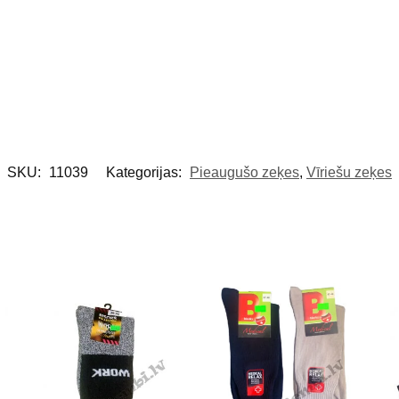
SKU:
11039
Kategorijas:
Pieaugušo zeķes
,
Vīriešu zeķes