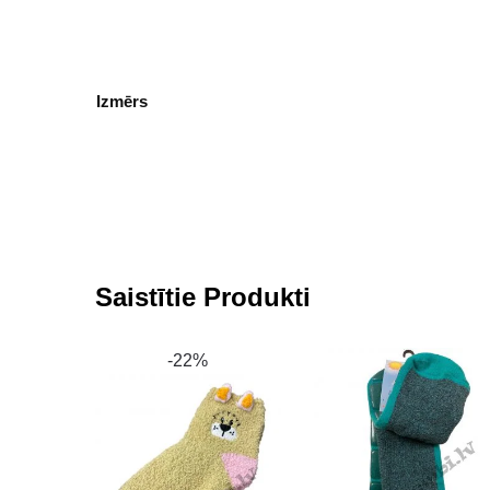
Izmērs
Saistītie Produkti
-22%