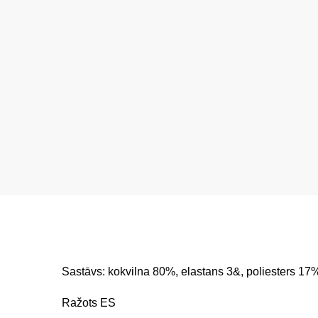
Sastāvs: kokvilna 80%, elastans 3&, poliesters 17
Ražots ES