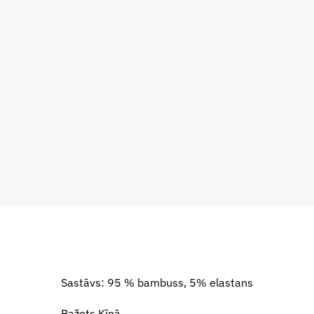
Sastāvs: 95 % bambuss, 5% elastans
Ražots Ķīnā