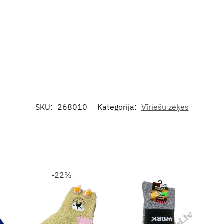
SKU:
268010
Kategorija:
Vīriešu zeķes
-22%