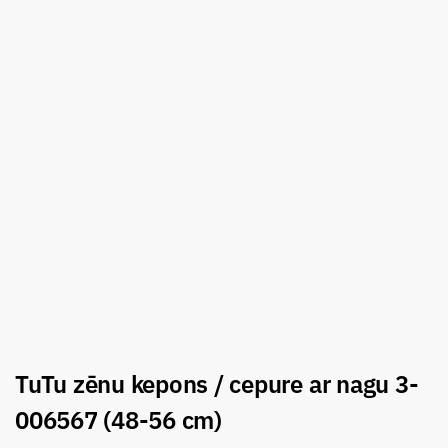
TuTu zēnu kepons / cepure ar nagu 3-
006567 (48-56 cm)