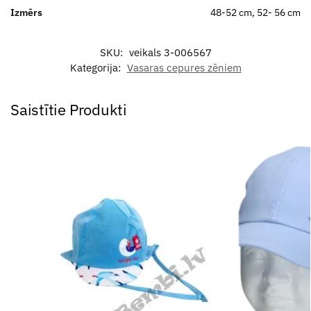
Izmērs
48-52 cm, 52- 56 cm
SKU:
veikals 3-006567
Kategorija:
Vasaras cepures zēniem
Saistītie Produkti