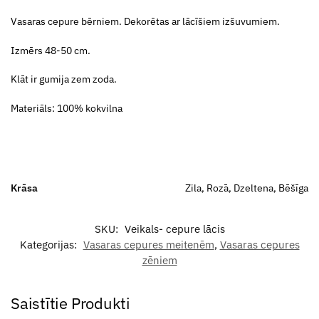
Vasaras cepure bērniem. Dekorētas ar lācīšiem izšuvumiem.
Izmērs 48-50 cm.
Klāt ir gumija zem zoda.
Materiāls: 100% kokvilna
Krāsa
Zila, Rozā, Dzeltena, Bēšīga
SKU:
Veikals- cepure lācis
Kategorijas:
Vasaras cepures meitenēm
,
Vasaras cepures
zēniem
Saistītie Produkti