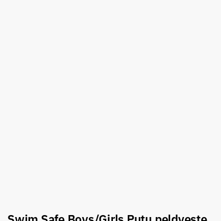
Swim Safe Boys/Girls Putu peldveste