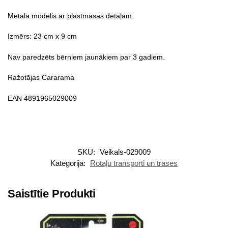
Metāla modelis ar plastmasas detaļām.
Izmērs: 23 cm x 9 cm
Nav paredzēts bērniem jaunākiem par 3 gadiem.
Ražotājas Cararama
EAN 4891965029009
SKU:
Veikals-029009
Kategorija:
Rotaļu transporti un trases
Saistītie Produkti