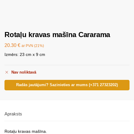
Rotaļu kravas mašīna Cararama
20.30
€
ar PVN (21%)
Izmērs: 23 cm x 9 cm
Nav noliktavā
Radās jautājumi? Sazinieties ar mums (+371 27323202)
Apraksts
Rotaļu kravas mašīna.