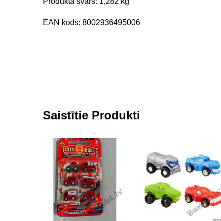
Produkta svars: 1,282 kg
EAN kods: 8002936495006
Saistītie Produkti