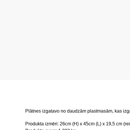
Plātnes izgatavo no daudzām plastmasām, kas izgat
Produkta izmēri: 26cm (H) x 45cm (L) x 19,5 cm (re