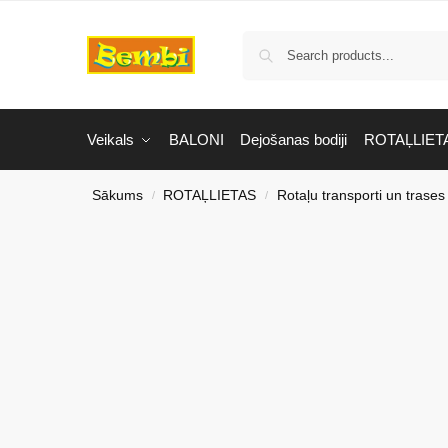
Veikals
BALONI
Dejošanas bodiji
ROTAĻLIET
Sākums
ROTAĻLIETAS
Rotaļu transporti un trases
/
/