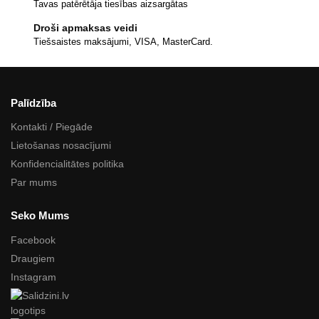
Tavas patērētāja tiesības aizsargātas
Droši apmaksas veidi
Tiešsaistes maksājumi, VISA, MasterCard.
Palīdzība
Kontakti / Piegāde
Lietošanas nosacījumi
Konfidencialitātes politika
Par mums
Seko Mums
Facebook
Draugiem
Instagram