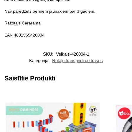
Nav paredzēts bērniem jaunākiem par 3 gadiem.
Ražotājs Cararama
EAN 4891965420004
SKU:
Veikals-420004-1
Kategorija:
Rotaļu transporti un trases
Saistītie Produkti