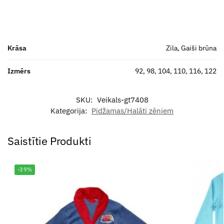
Krāsa
Zila, Gaiši brūna
Izmērs
92, 98, 104, 110, 116, 122
SKU:
Veikals-gt7408
Kategorija:
Pidžamas/Halāti zēniem
Saistītie Produkti
-39%