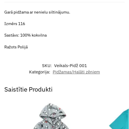
Garā pidžama ar nenielu siltinājumu.
Izmērs 116
Sastāvs: 100% kokvilna
Ražots Polijā
SKU:
Veikals-Pidž 001
Kategorija:
Pidžamas/Halāti zēniem
Saistītie Produkti