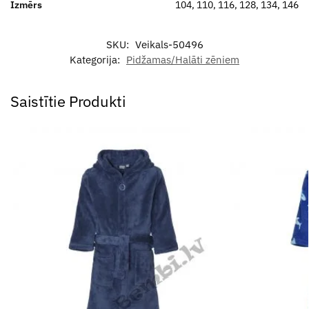
Izmērs
104, 110, 116, 128, 134, 146
SKU:
Veikals-50496
Kategorija:
Pidžamas/Halāti zēniem
Saistītie Produkti