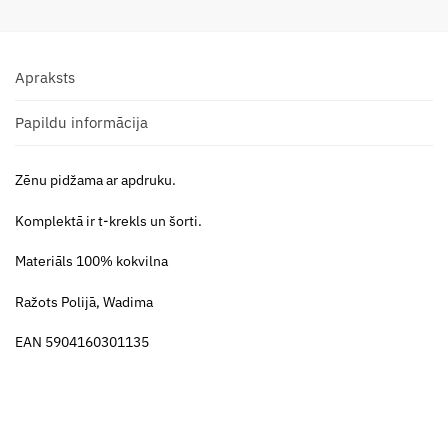
Apraksts
Papildu informācija
Zēnu pidžama ar apdruku.
Komplektā ir t-krekls un šorti.
Materiāls 100% kokvilna
Ražots Polijā, Wadima
EAN 5904160301135