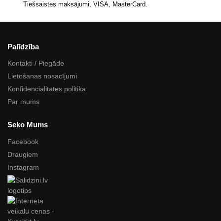
Tiešsaistes maksājumi, VISA, MasterCard.
Palīdzība
Kontakti / Piegāde
Lietošanas nosacījumi
Konfidencialitātes politika
Par mums
Seko Mums
Facebook
Draugiem
Instagram