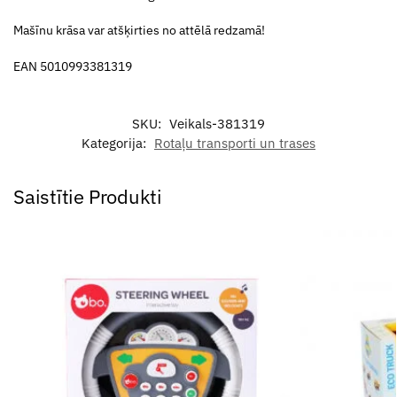
Mašīnu krāsa var atšķirties no attēlā redzamā!
EAN 5010993381319
SKU:
Veikals-381319
Kategorija:
Rotaļu transporti un trases
Saistītie Produkti