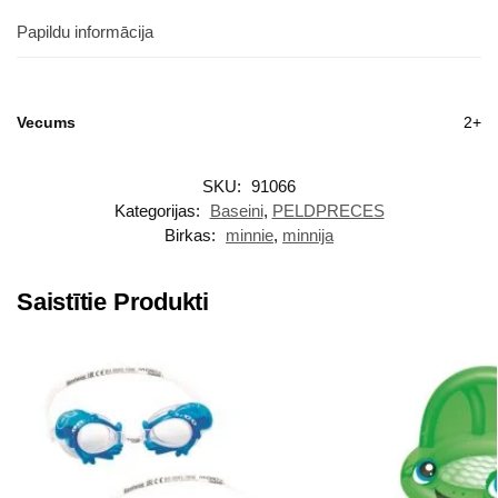
Papildu informācija
Vecums
2+
SKU:
91066
Kategorijas:
Baseini
,
PELDPRECES
Birkas:
minnie
,
minnija
Saistītie Produkti