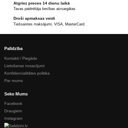
Atgriez preces 14 dienu laikā
Tavas patērētāja tiesības aizsargātas
Droši apmaksas veidi
Tiešsaistes maksājumi, VISA, MasterCard.
Palīdzība
Kontakti / Piegāde
Lietošanas nosacījumi
Konfidencialitātes politika
Par mums
Seko Mums
Facebook
Draugiem
Instagram