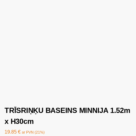
TRĪSRIŅĶU BASEINS MINNIJA 1.52m
x H30cm
19.85
€
ar PVN (21%)