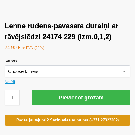
Lenne rudens-pavasara dūraiņi ar
rāvējslēdzi 24174 229 (izm.0,1,2)
24.90
€
ar PVN (21%)
Izmērs
Notīrīt
Pievienot grozam
Radās jautājumi? Sazinieties ar mums (+371 27323202)