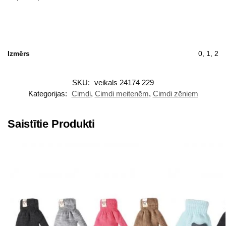
Izmērs
0, 1, 2
SKU:
veikals 24174 229
Kategorijas:
Cimdi
,
Cimdi meitenēm
,
Cimdi zēniem
Saistītie Produkti