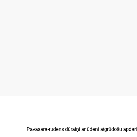
Pavasara-rudens dūraiņi ar ūdeni atgrūdošu apdari u