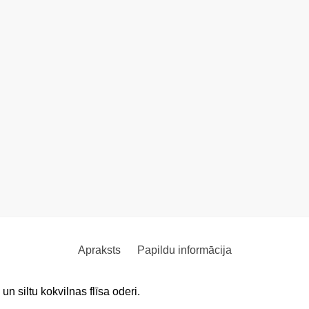
Apraksts
Papildu informācija
n siltu kokvilnas flīsa oderi.