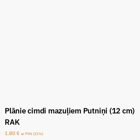
Plānie cimdi mazuļiem Putniņi (12 cm)
RAK
1.80
€
ar PVN (21%)