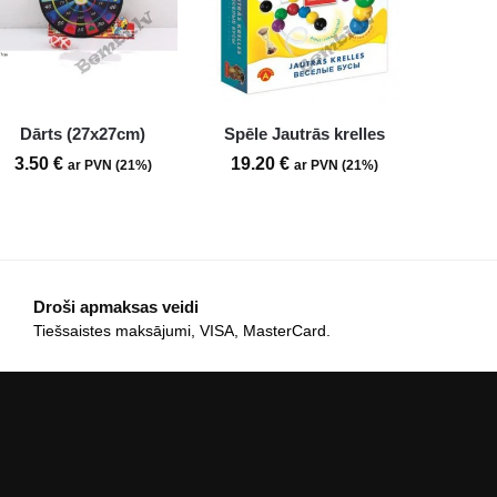
Dārts (27x27cm)
Spēle Jautrās krelles
3.50
€
19.20
€
ar PVN (21%)
ar PVN (21%)
Droši apmaksas veidi
Tiešsaistes maksājumi, VISA, MasterCard.