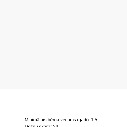
Minimālais bērna vecums (gadi): 1.5
Detaļu skaits: 34