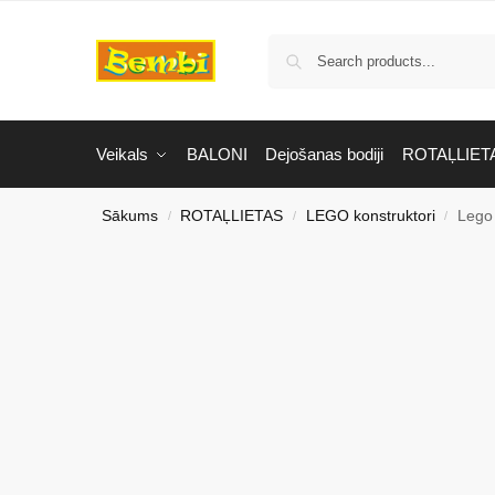
Veikals
BALONI
Dejošanas bodiji
ROTAĻLIET
Sākums
ROTAĻLIETAS
LEGO konstruktori
Lego
/
/
/