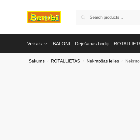
Veikals
BALONI
Dejošanas bodiji
ROTAĻLIET
Sākums
ROTAĻLIETAS
Nekrītošās lelles
Nekrīto
/
/
/