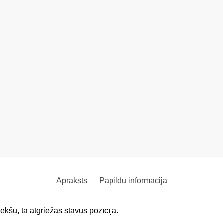
Apraksts
Papildu informācija
ekšu, tā atgriežas stāvus pozīcījā.