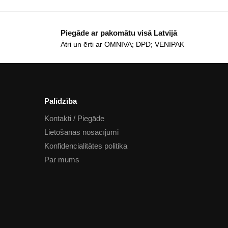
Piegāde ar pakomātu visā Latvijā
Ātri un ērti ar OMNIVA; DPD; VENIPAK
Palīdzība
Kontakti / Piegāde
Lietošanas nosacījumi
Konfidencialitātes politika
Par mums