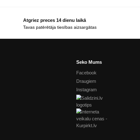
Atgriez preces 14 dienu laikā
Tavas patērētāja tiesības aizsargātas
Seko Mums
Facebook
Draugiem
Instagram