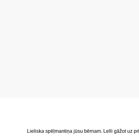
Lieliska spēļmantiņa jūsu bērnam. Lelli gāžot uz pri