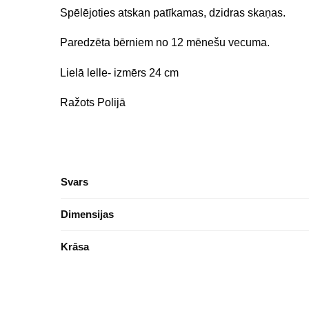
Spēlējoties atskan patīkamas, dzidras skaņas.
Paredzēta bērniem no 12 mēnešu vecuma.
Lielā lelle- izmērs 24 cm
Ražots Polijā
Svars
Dimensijas
Krāsa