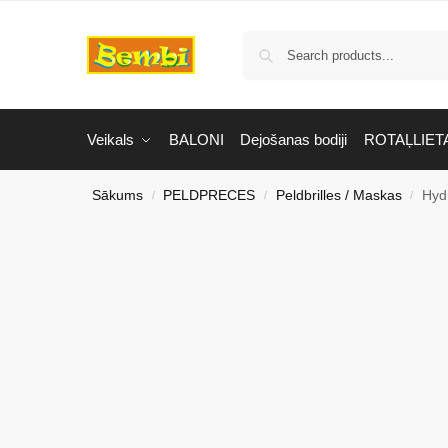
Veikals
BALONI
Dejošanas bodiji
ROTAĻLIET
Sākums
PELDPRECES
Peldbrilles / Maskas
Hyd
/
/
/