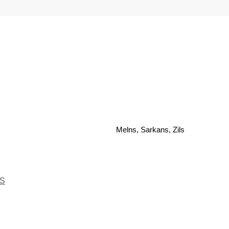
Melns, Sarkans, Zils
S