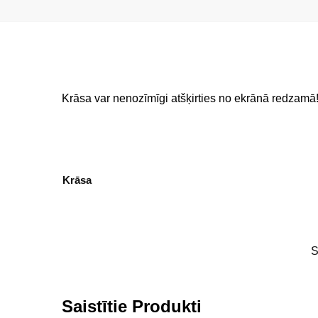
Krāsa var nenozīmīgi atšķirties no ekrānā redzamā
Krāsa
Saistītie Produkti