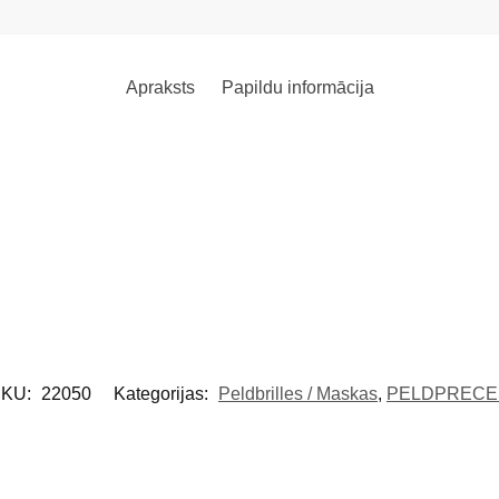
Apraksts
Papildu informācija
!
SKU:
22050
Kategorijas:
Peldbrilles / Maskas
,
PELDPRECE