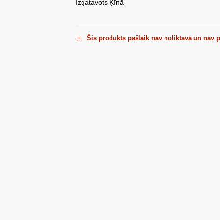
Izgatavots Ķīnā
Šis produkts pašlaik nav noliktavā un nav 