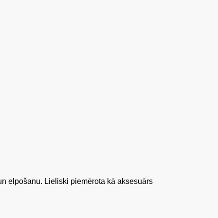
un elpošanu. Lieliski piemērota kā aksesuārs