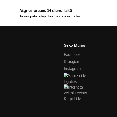
Atgriez preces 14 dienu laikā
Tavas patērētāja tiesības aizsargātas
Seko Mums
Facebook
Draugiem
Instagram