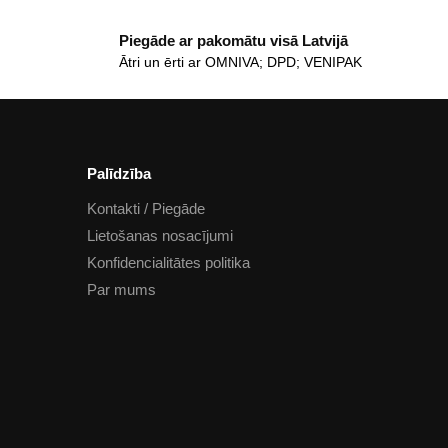
Piegāde ar pakomātu visā Latvijā
Ātri un ērti ar OMNIVA; DPD; VENIPAK
Palīdzība
Kontakti / Piegāde
Lietošanas nosacījumi
Konfidencialitātes politika
Par mums