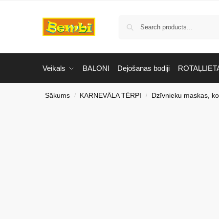
Veikals
BALONI
Dejošanas bodiji
ROTAĻLIET
Sākums
KARNEVĀLA TĒRPI
Dzīvnieku maskas, ko
/
/