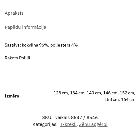
Apraksts
Papildu informācija
Sastāvs: kokvilna 96%, poliesters 4%
Ražots Polijā
128 cm, 134 cm, 140 cm, 146 cm, 152 cm,
Izmērs
158 cm, 164 cm
SKU:
veikals 8547 / 8546
Kategorijas:
T-krekli
,
Zēnu apģērbi