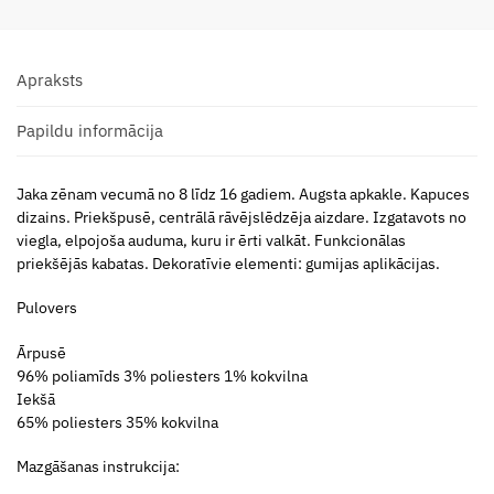
Apraksts
Papildu informācija
Jaka zēnam vecumā no 8 līdz 16 gadiem. Augsta apkakle. Kapuces
dizains. Priekšpusē, centrālā rāvējslēdzēja aizdare. Izgatavots no
viegla, elpojoša auduma, kuru ir ērti valkāt. Funkcionālas
priekšējās kabatas. Dekoratīvie elementi: gumijas aplikācijas.
Pulovers
Ārpusē
96% poliamīds 3% poliesters 1% kokvilna
Iekšā
65% poliesters 35% kokvilna
Mazgāšanas instrukcija: