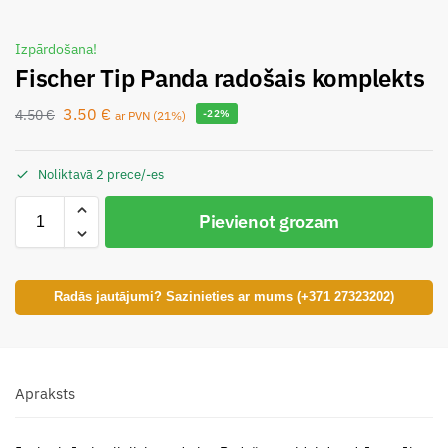
Izpārdošana!
Fischer Tip Panda radošais komplekts
3.50
€
4.50
€
-22%
ar PVN (21%)
Noliktavā 2 prece/-es
Pievienot grozam
Radās jautājumi? Sazinieties ar mums (+371 27323202)
Apraksts