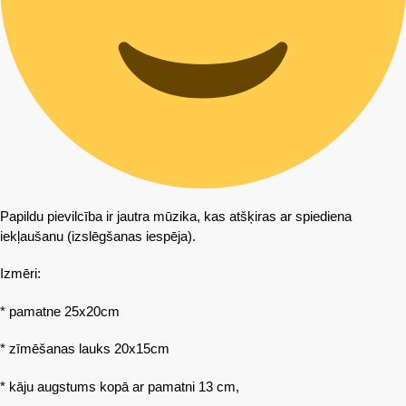
Papildu pievilcība ir jautra mūzika, kas atšķiras ar spiediena
iekļaušanu (izslēgšanas iespēja).
Izmēri:
* pamatne 25x20cm
* zīmēšanas lauks 20x15cm
* kāju augstums kopā ar pamatni 13 cm,