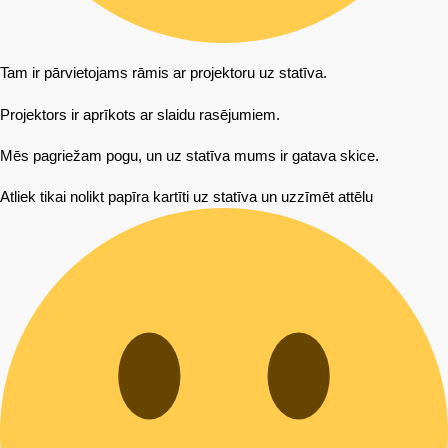
Tam ir pārvietojams rāmis ar projektoru uz statīva.
Projektors ir aprīkots ar slaidu rasējumiem.
Mēs pagriežam pogu, un uz statīva mums ir gatava skice.
Atliek tikai nolikt papīra kartīti uz statīva un uzzīmēt attēlu