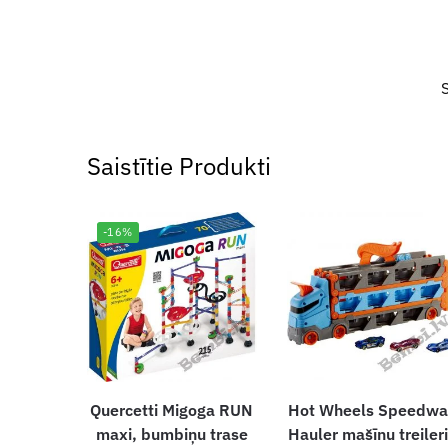
Saistītie Produkti
-16%
Quercetti Migoga RUN
Hot Wheels Speedwa
maxi, bumbiņu trase
Hauler mašīnu treiler