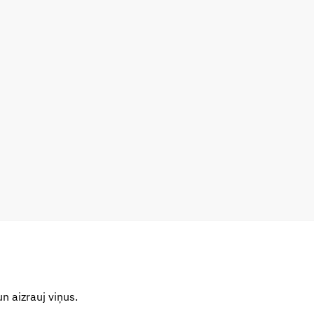
 aizrauj viņus.