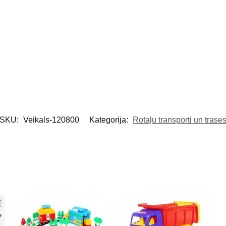
SKU:
Veikals-120800
Kategorija:
Rotaļu transporti un trase