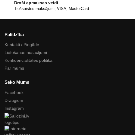
Droši apmaksas veidi
Tiešsaistes maksājumi, VISA, MasterCard.
Palīdzība
Kontakti / Piegāde
Lietošanas nosacījumi
Konfidencialitātes politika
Par mums
Seko Mums
Facebook
Draugiem
Instagram