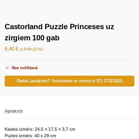
Castorland Puzzle Princeses uz
zirgiem 100 gab
6.40
€
ar PVN (21%)
Nav noliktavā
Radās jautājumi? Sazinieties ar mums (+371 27323202)
Apraksts
Kastes izmērs: 24,5 × 17,5 × 3,7 cm
Puzles izmērs: 40 x 29 cm