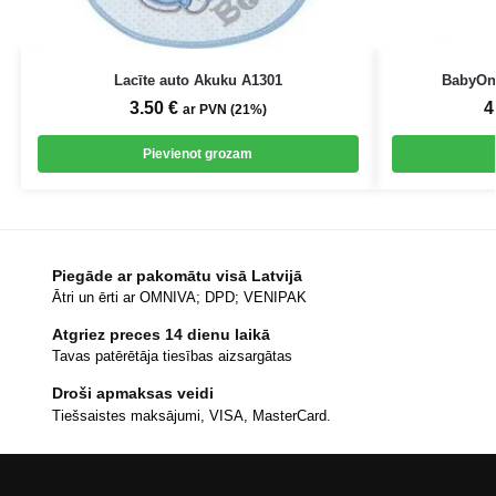
Lacīte auto Akuku A1301
BabyOno
3.50
€
4
ar PVN (21%)
Pievienot grozam
Piegāde ar pakomātu visā Latvijā
Ātri un ērti ar OMNIVA; DPD; VENIPAK
Atgriez preces 14 dienu laikā
Tavas patērētāja tiesības aizsargātas
Droši apmaksas veidi
Tiešsaistes maksājumi, VISA, MasterCard.