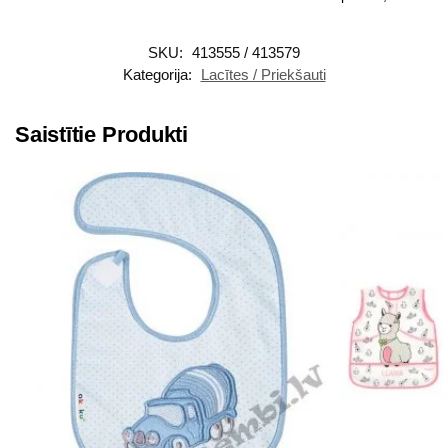
SKU:
413555 / 413579
Kategorija:
Lacītes / Priekšauti
Saistītie Produkti