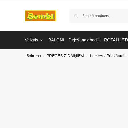
Veikals
BALONI
Dejošanas bodiji
ROTAĻLIET
Sākums
PRECES ZĪDAIŅIEM
Lacītes / Priekšauti
/
/
/