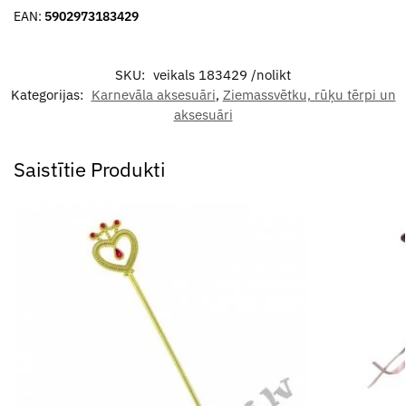
EAN:
5902973183429
SKU:
veikals 183429 /nolikt
Kategorijas:
Karnevāla aksesuāri
,
Ziemassvētku, rūķu tērpi un
aksesuāri
Saistītie Produkti