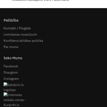
Palīdzība
Kontakti / Piegāde
Lietošanas nosacījumi
Konfidencialitātes politika
Par mums
Seko Mums
Facebook
Draugiem
Instagram