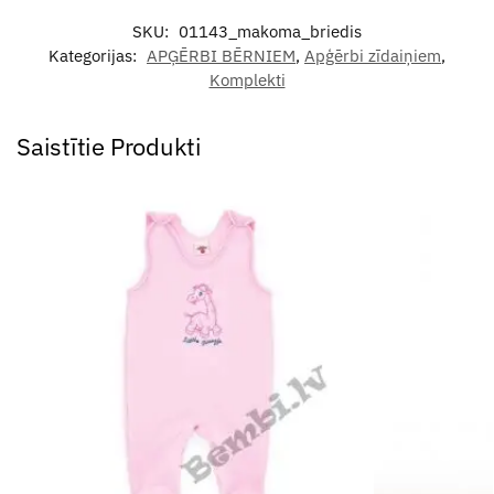
SKU:
01143_makoma_briedis
Kategorijas:
APĢĒRBI BĒRNIEM
,
Apģērbi zīdaiņiem
,
Komplekti
Saistītie Produkti