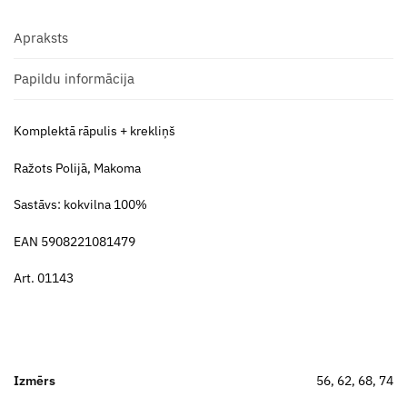
Apraksts
Papildu informācija
Komplektā rāpulis + krekliņš
Ražots Polijā, Makoma
Sastāvs: kokvilna 100%
EAN 5908221081479
Art. 01143
Izmērs
56, 62, 68, 74