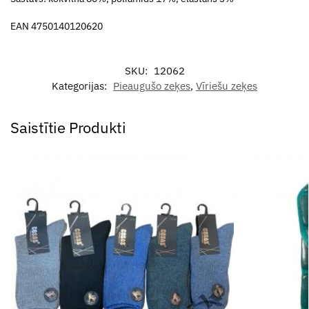
EAN 4750140120620
SKU:
12062
Kategorijas:
Pieaugušo zeķes
,
Vīriešu zeķes
Saistītie Produkti