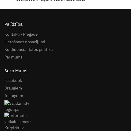
Palīdzība
Kontakti / Piegāde
Lietošanas nosacījumi
Konfidencialitātes politika
Par mums
Seko Mums
Facebook
Draugiem
Instagram