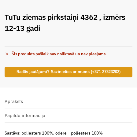
TuTu ziemas pirkstaiņi 4362 , izmērs
12-13 gadi
Šis produkts pašlaik nav noliktavā un nav pieejams.
Radās jautājumi? Sazinieties ar mums (+371 27323202)
Apraksts
Papildu informācija
Sastāvs: poliesters 100%, odere – poliesters 100%