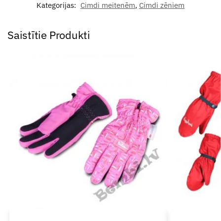
Kategorijas:
Cimdi meitenēm
,
Cimdi zēniem
Saistītie Produkti