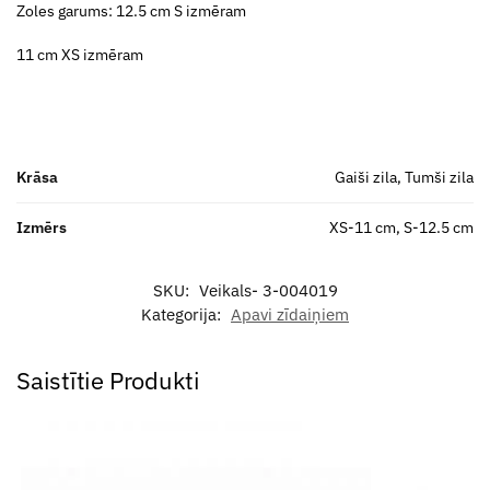
Zoles garums: 12.5 cm S izmēram
11 cm XS izmēram
Krāsa
Gaiši zila, Tumši zila
Izmērs
XS-11 cm, S-12.5 cm
SKU:
Veikals- 3-004019
Kategorija:
Apavi zīdaiņiem
Saistītie Produkti