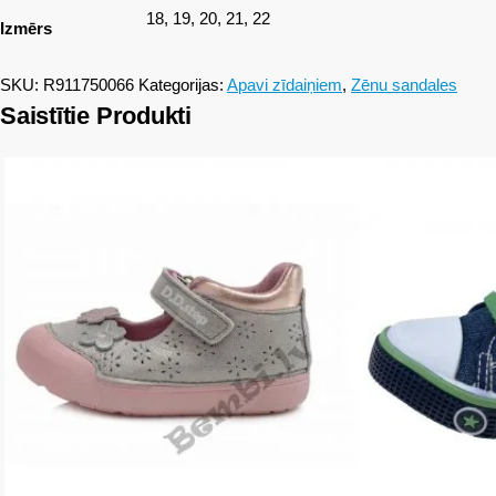
18, 19, 20, 21, 22
Izmērs
SKU:
R911750066
Kategorijas:
Apavi zīdaiņiem
,
Zēnu sandales
Saistītie Produkti