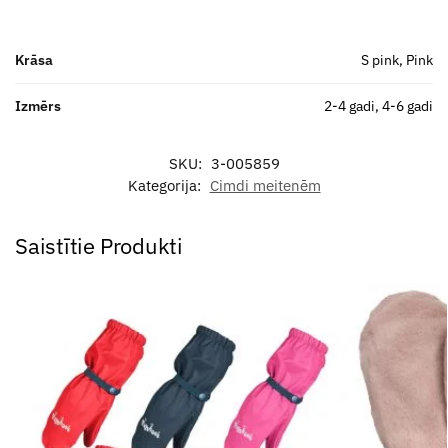
Krāsa
S pink, Pink
Izmērs
2-4 gadi, 4-6 gadi
SKU:
3-005859
Kategorija:
Cimdi meitenēm
Saistītie Produkti